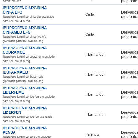
propiónic
comp. 600 mg
IBUPROFENO ARGININA
CINFA EFG
Derivados
Cinfa
propiónic
ibuprofeno (arginina) cinfa efg granulado
para sol. oral 400 mg
IBUPROFENO ARGININA
CINFAMED EFG
Derivados
Cinfa
propiónic
ibuprofeno (arginina) cinfamed efg
granulado para sol. oral 600 mg
IBUPROFENO ARGININA
CODRAMOL
Derivados
I. farmalider
propiónic
ibuprofeno (arginina) codramol granulado
para sol. oral 600 mg
IBUPROFENO ARGININA
IBUFARMALID
Derivados
I. farmalider
propiónic
ibuprofeno (arginina) ibufarmalid
granulado para sol. oral 600 mg
IBUPROFENO ARGININA
LIDERFEME
Derivados
I. farmalider
propiónic
ibuprofeno (arginina) liderfeme granulado
para sol. oral 600 mg
IBUPROFENO ARGININA
LIDERFEN
Derivados
I. farmalider
propiónic
ibuprofeno (arginina) liderfen granulado
para sol. oral 600 mg
IBUPROFENO ARGININA
PENSA
Derivados
P.e.n.s.a.
propiónic
ibuprofeno (arginina) pensa granulado