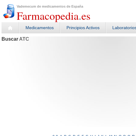
Vademecum de medicamentos de España
Farmacopedia
.
es
Medicamentos
Principios Activos
Laboratorio
Buscar
ATC