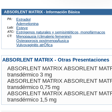
ABSORLENT MATRIX - Información Básica
PA:
Estradiol
Ademetionina
Lab:
Esteve
ATC:
Estrógenos naturales y semisintéticos, monofármacos
CT:
Menopausia (climaterio femenino)
Osteoporosis postmenopÁusica
Vulvovaginitis atrÓfica
ABSORLENT MATRIX - Otras Presentaciones
ABSORLENT MATRIX ABSORLENT MATRI
transdérmico 3 mg
ABSORLENT MATRIX ABSORLENT MATRI
transdérmico 0,75 mg
ABSORLENT MATRIX ABSORLENT MATRI
transdérmico 1,5 mg