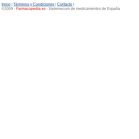
Inicio
|
Términos y Condiciones
|
Contacto
|
©2009 -
Farmacopedia
.
es
- Vademecum de medicamentos de España