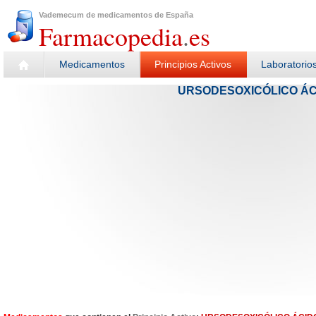
Vademecum de medicamentos de España
Farmacopedia
.
es
Medicamentos
Principios Activos
Laboratorio
URSODESOXICÓLICO ÁC